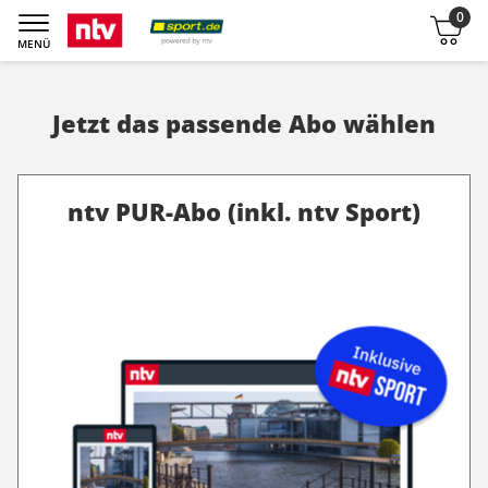
0
Warenkorb
MENÜ
Jetzt das passende Abo wählen
ntv PUR-Abo (inkl. ntv Sport)